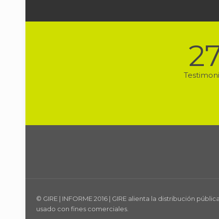
2
Testimon
© GIRE | INFORME 2016 | GIRE alienta la distribución públ
usado con fines comerciales.