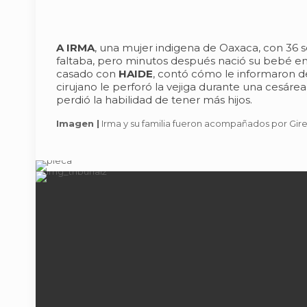
A IRMA
, una mujer indigena de Oaxaca, con 36 
faltaba, pero minutos después nació su bebé en 
casado con
HAIDE
, contó cómo le informaron d
cirujano le perforó la vejiga durante una cesárea
perdió la habilidad de tener más hijos.
Imagen |
Irma y su familia fueron acompañados por Gire